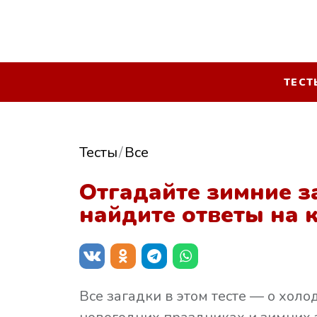
ТЕСТ
Тесты
Все
Отгадайте зимние з
найдите ответы на 
Все загадки в этом тесте — о холо