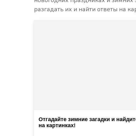
новогодних праздниках и зимних 
разгадать их и найти ответы на ка