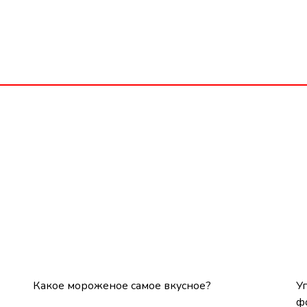
Какое мороженое самое вкусное?
У
ф