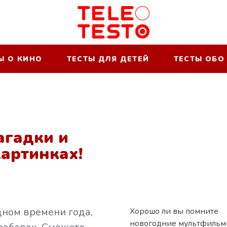
Ы О КИНО
ТЕСТЫ ДЛЯ ДЕТЕЙ
ТЕСТЫ ОБО
агадки и
картинках!
дном времени года,
Хорошо ли вы помните
новогодние мультфильм