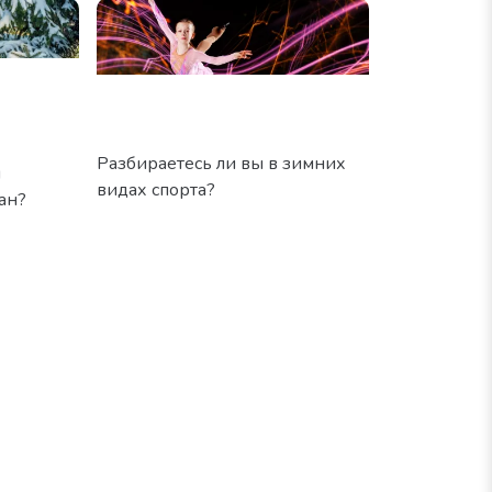
Разбираетесь ли вы в зимних
и
видах спорта?
ан?