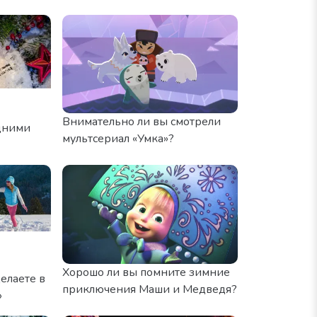
Внимательно ли вы смотрели
дними
мультсериал «Умка»?
Хорошо ли вы помните зимние
елаете в
приключения Маши и Медведя?
»