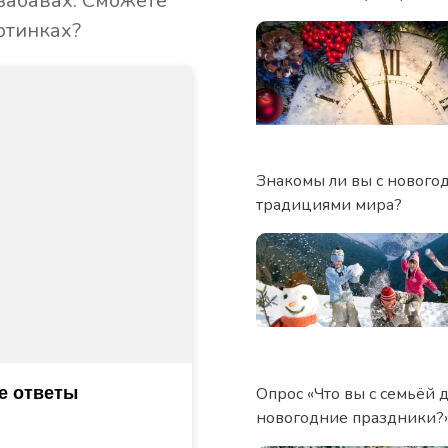
забавах. Сможете
ртинках?
Знакомы ли вы с нового
традициями мира?
Опрос «Что вы с семьёй д
новогодние праздники?