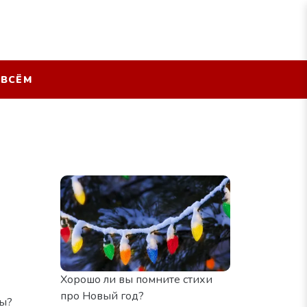
 ВСЁМ
Хорошо ли вы помните стихи
про Новый год?
ы?