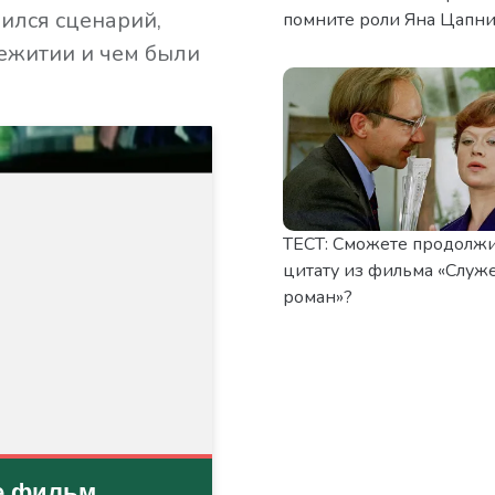
ился сценарий,
помните роли Яна Цапни
ежитии и чем были
ТЕСТ: Сможете продолж
цитату из фильма «Слу
роман»?