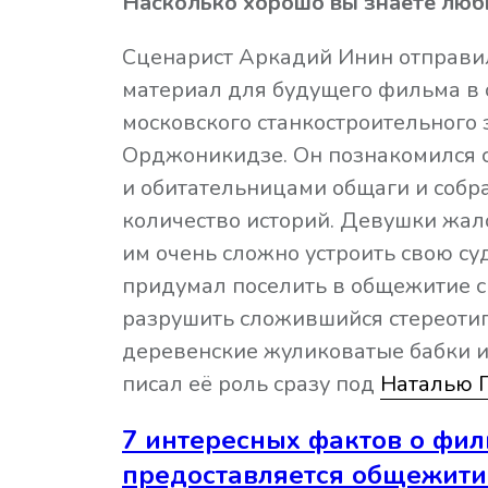
Насколько хорошо вы знаете лю
Сценарист Аркадий Инин отправи
материал для будущего фильма в
московского станкостроительного
Орджоникидзе. Он познакомился 
и обитательницами общаги и собр
количество историй. Девушки жало
им очень сложно устроить свою суд
придумал поселить в общежитие с
разрушить сложившийся стереотип,
деревенские жуликоватые бабки и
писал её роль сразу под
Наталью 
7 интересных фактов о фи
предоставляется общежити