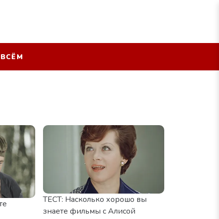
 ВСЁМ
ТЕСТ: Насколько хорошо вы
те
знаете фильмы с Алисой