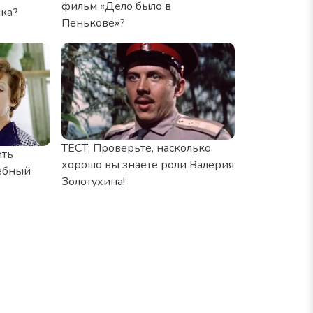
фильм «Дело было в
ка?
Пенькове»?
ТЕСТ: Проверьте, насколько
ить
хорошо вы знаете роли Валерия
жебный
Золотухина!