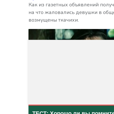
Как из газетных объявлений получ
на что жаловались девушки в общ
возмущены ткачихи.