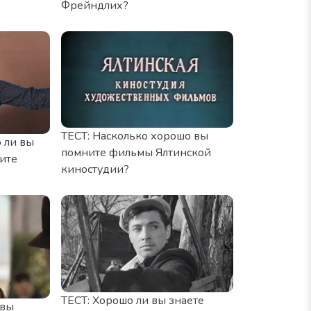
Фрейндлих?
ТЕСТ: Насколько хорошо вы
 ли вы
помните фильмы Ялтинской
ите
киностудии?
ТЕСТ: Хорошо ли вы знаете
 вы