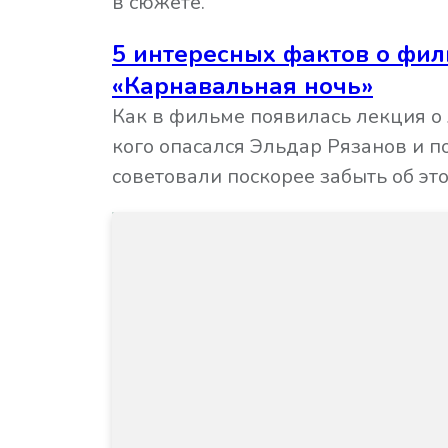
в сюжете.
5 интересных фактов о фи
«Карнавальная ночь»
Как в фильме появилась лекция о
кого опасался Эльдар Рязанов и п
советовали поскорее забыть об эт