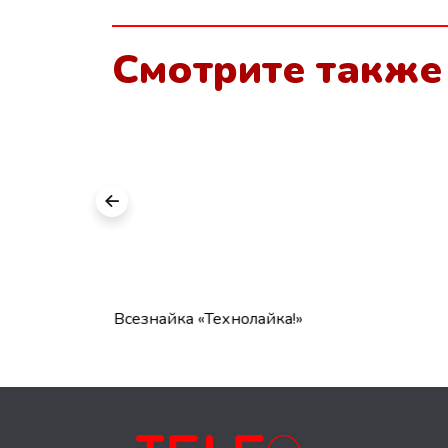
Смотрите также
Всезнайка «Технолайка!»