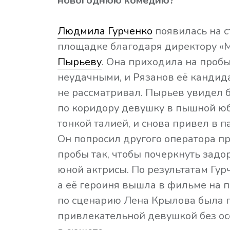
новогоднюю комедию?
Людмила Гурченко
появилась на 
площадке благодаря директору 
Пырьеву
. Она приходила на пробы
неудачными, и Рязанов её кандид
не рассматривал. Пырьев увидел 
по коридору девушку в пышной юб
тонкой талией, и снова привел в п
Он попросил другого оператора п
пробы так, чтобы почеркнуть зад
юной актрисы. По результатам Гур
а её героиня вышла в фильме на 
по сценарию Лена Крылова была 
привлекательной девушкой без ос