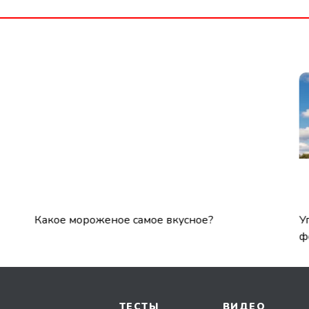
Какое мороженое самое вкусное?
У
ф
ТЕСТЫ
ВИДЕО