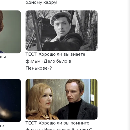
одному кадру!
ТЕСТ: Хорошо ли вы знаете
 вы
фильм «Дело было в
Пенькове»?
ТЕСТ: Хорошо ли вы помните
те
фильм «Ирония судьбы, или С