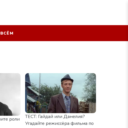
 ВСЁМ
ТЕСТ: Гайдай или Данелия?
ните роли
Угадайте режиссёра фильма по