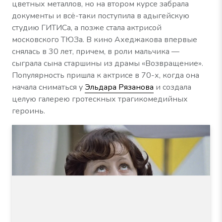
цветных металлов, но на втором курсе забрала
документы и всё-таки поступила в адыгейскую
студию ГИТИСа, а позже стала актрисой
московского ТЮЗа. В кино Ахеджакова впервые
снялась в 30 лет, причем, в роли мальчика —
сыграла сына старшины из драмы «Возвращение».
Популярность пришла к актрисе в 70-х, когда она
начала сниматься у
Эльдара Рязанова
и создала
целую галерею гротескных трагикомедийных
героинь.