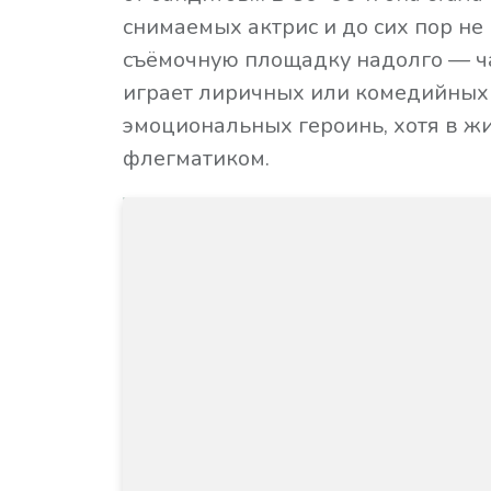
снимаемых актрис и до сих пор не
съёмочную площадку надолго — ч
играет лиричных или комедийных
эмоциональных героинь, хотя в ж
флегматиком.