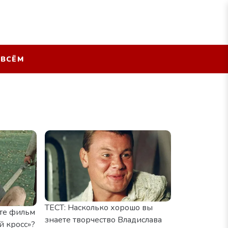
 ВСЁМ
ТЕСТ: Насколько хорошо вы
ете фильм
знаете творчество Владислава
й кросс»?