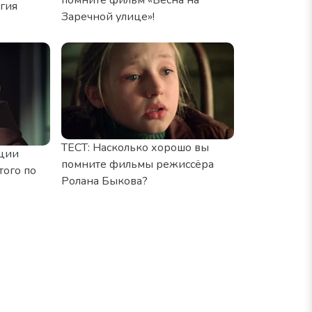
гия
Заречной улице»!
ТЕСТ: Насколько хорошо вы
ации
помните фильмы режиссёра
того по
Ролана Быкова?