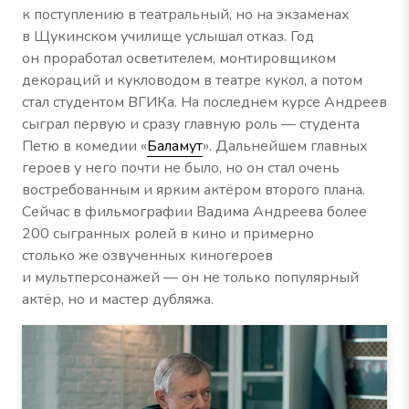
к поступлению в театральный, но на экзаменах
в Щукинском училище услышал отказ. Год
он проработал осветителем, монтировщиком
декораций и кукловодом в театре кукол, а потом
стал студентом ВГИКа. На последнем курсе Андреев
сыграл первую и сразу главную роль — студента
Петю в комедии «
Баламут
». Дальнейшем главных
героев у него почти не было, но он стал очень
востребованным и ярким актёром второго плана.
Сейчас в фильмографии Вадима Андреева более
200 сыгранных ролей в кино и примерно
столько же озвученных киногероев
и мультперсонажей — он не только популярный
актёр, но и мастер дубляжа.