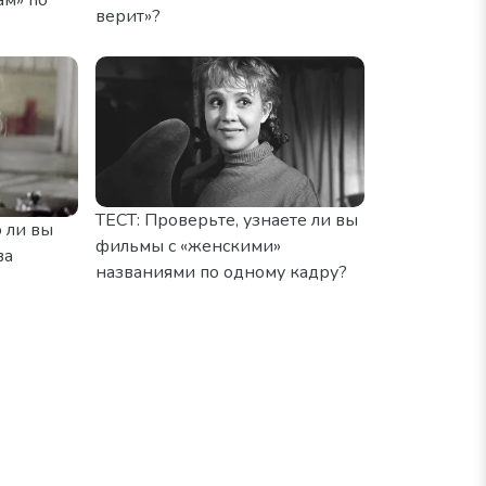
верит»?
ТЕСТ: Проверьте, узнаете ли вы
 ли вы
фильмы с «женскими»
ва
названиями по одному кадру?