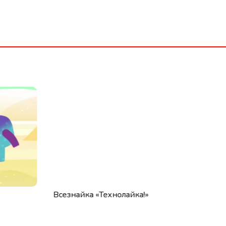
Всезнайка «Технолайка!»
К