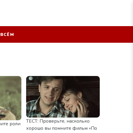
 ВСЁМ
ТЕСТ: Проверьте, насколько
ните роли
хорошо вы помните фильм «По