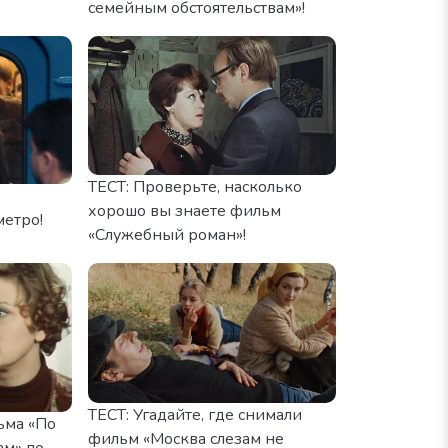
семейным обстоятельствам»!
ТЕСТ: Проверьте, насколько
о
хорошо вы знаете фильм
метро!
«Служебный роман»!
ТЕСТ: Угадайте, где снимали
ьма «По
фильм «Москва слезам не
ам» по