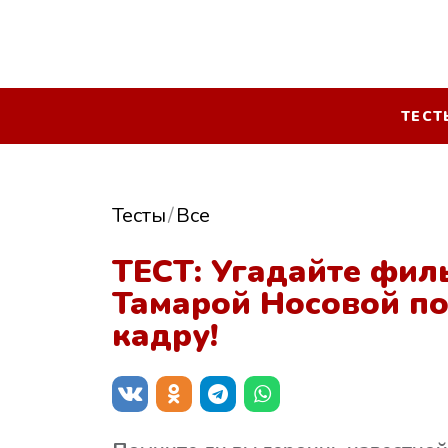
ТЕСТ
Тесты
Все
ТЕСТ: Угадайте фил
Тамарой Носовой п
кадру!