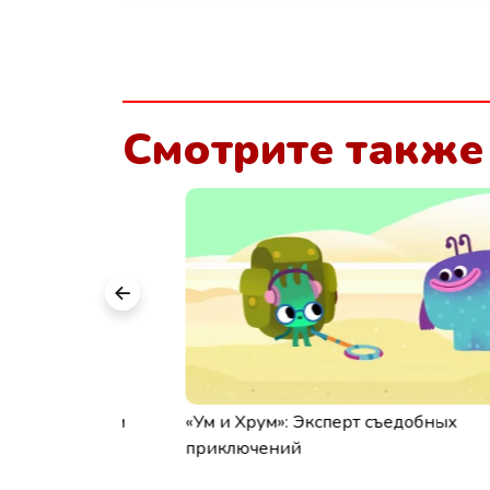
Смотрите также
: каким
«Ум и Хрум»: Эксперт съедобных
приключений