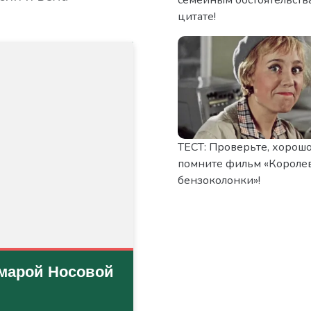
цитате!
ТЕСТ: Проверьте, хорошо
помните фильм «Короле
бензоколонки»!