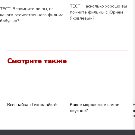
ТЕСТ: Насколько хорошо вы
ТЕСТ: Вспомните ли вы, из
помните фильмы с Юрием
какого отечественного фильма
Яковлевым?
бабушка?
Смотрите также
Всезнайка «Технолайка!»
Какое мороженое самое
У
вкусное?
д
Р