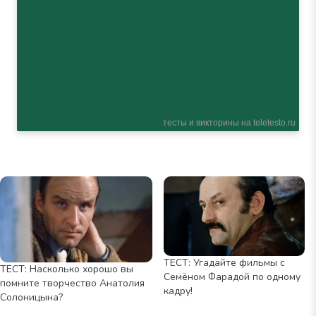
ТЕСТ: Угадайте фильмы с
ТЕСТ: Насколько хорошо вы
Семёном Фарадой по одному
помните творчество Анатолия
кадру!
Солоницына?