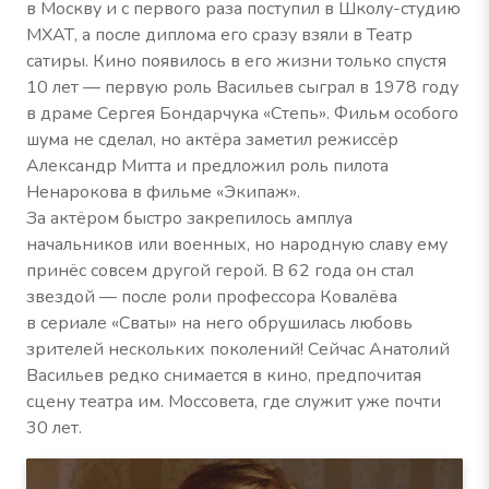
в Москву и с первого раза поступил в Школу-студию
МХАТ, а после диплома его сразу взяли в Театр
сатиры. Кино появилось в его жизни только спустя
10 лет — первую роль Васильев сыграл в 1978 году
в драме Сергея Бондарчука «Степь». Фильм особого
шума не сделал, но актёра заметил режиссёр
Александр Митта и предложил роль пилота
Ненарокова в фильме «Экипаж».
За актёром быстро закрепилось амплуа
начальников или военных, но народную славу ему
принёс совсем другой герой. В 62 года он стал
звездой — после роли профессора Ковалёва
в сериале «Сваты» на него обрушилась любовь
зрителей нескольких поколений! Сейчас Анатолий
Васильев редко снимается в кино, предпочитая
сцену театра им. Моссовета, где служит уже почти
30 лет.